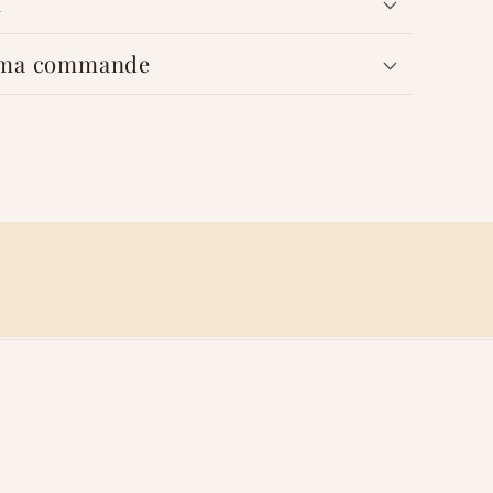
n
 ma commande