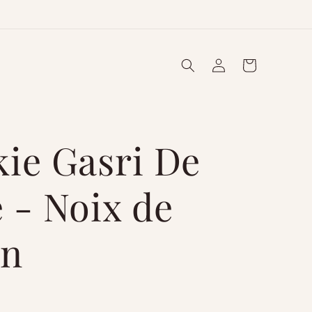
Connexion
Panier
ie Gasri De
 - Noix de
an