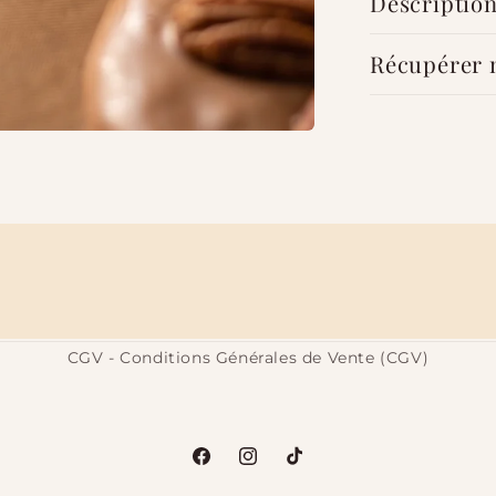
Descriptio
Récupérer
CGV - Conditions Générales de Vente (CGV)
Facebook
Instagram
TikTok