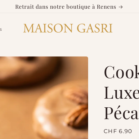
Retrait dans notre boutique à Renens
s
Cook
Luxe
Péc
Prix
CHF 6.90