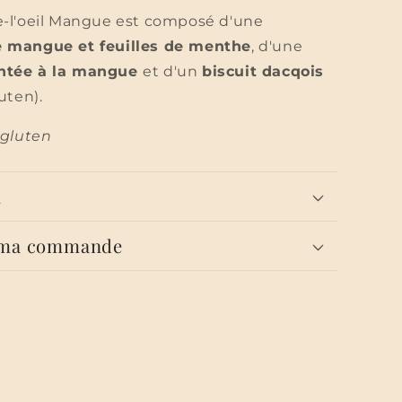
-l'oeil Mangue est composé d'une
 mangue et feuilles de menthe
, d'une
ntée à la mangue
et d'un
biscuit dacqois
uten).
 gluten
n
 ma commande