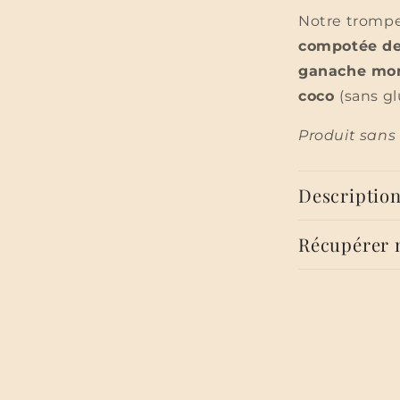
Notre trompe
compotée de
ganache mo
coco
(sans gl
Produit sans
Descriptio
Récupérer